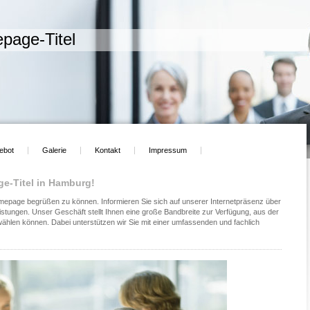
page-Titel
ebot
Galerie
Kontakt
Impressum
e-Titel in Hamburg!
omepage begrüßen zu können. Informieren Sie sich auf unserer Internetpräsenz über
tungen. Unser Geschäft stellt Ihnen eine große Bandbreite zur Verfügung, aus der
len können. Dabei unterstützen wir Sie mit einer umfassenden und fachlich