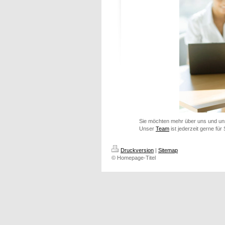
Sie möchten mehr über uns und u
Unser
Team
ist jederzeit gerne für 
Druckversion
|
Sitemap
© Homepage-Titel