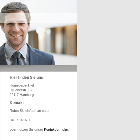
Hier finden Sie uns
Homepage-Titel
Druckerstr. 13
22117 Hamburg
Kontakt
Rufen Sie einfach an unter
040 71370760
oder nutzen Sie unser
Kontaktformular
.