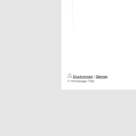
Druckversion
|
Sitemap
© Homepage-Titel