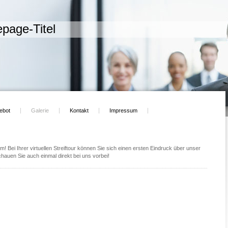
page-Titel
ebot
Galerie
Kontakt
Impressum
m! Bei Ihrer virtuellen Streiftour können Sie sich einen ersten Eindruck über unser
auen Sie auch einmal direkt bei uns vorbei!